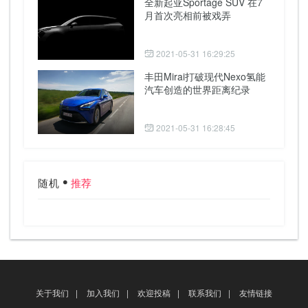
全新起亚Sportage SUV 在7
月首次亮相前被戏弄
2021-05-31 16:29:25
丰田Mirai打破现代Nexo氢能
汽车创造的世界距离纪录
2021-05-31 16:28:45
随机
推荐
关于我们
|
加入我们
|
欢迎投稿
|
联系我们
|
友情链接