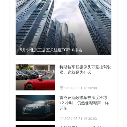
5月份北京三居室关注度TOP10排名
特斯拉车载摄像头可监控驾驶
员。这就是为什么
2021-05-31 16:30:38
雷克萨斯敞篷车被深度冷冻
12 小时，仍然像嘶嘶声一样
开车
2021-05-31 16:30:03