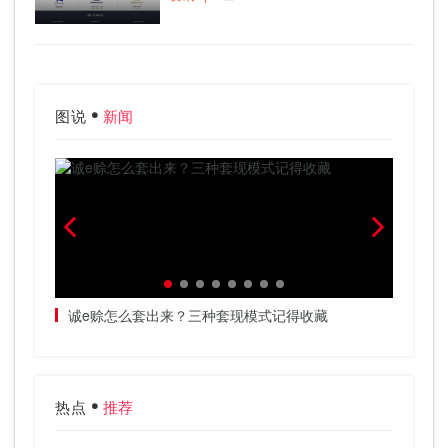
图说
新闻
海九院被
诚e赊怎么套出来？三种套现模式记得收藏
天津专
热点
推荐