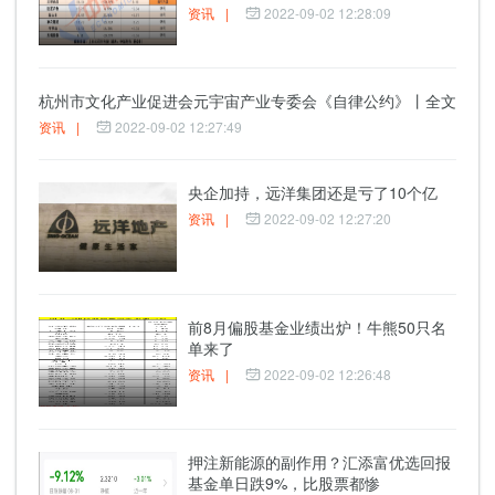
资讯
|
2022-09-02 12:28:09
杭州市文化产业促进会元宇宙产业专委会《自律公约》丨全文
资讯
|
2022-09-02 12:27:49
央企加持，远洋集团还是亏了10个亿
资讯
|
2022-09-02 12:27:20
前8月偏股基金业绩出炉！牛熊50只名
单来了
资讯
|
2022-09-02 12:26:48
押注新能源的副作用？汇添富优选回报
基金单日跌9%，比股票都惨