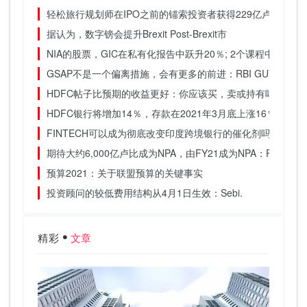
轻松旅行规划师在IPO之前的锚索投资者获得229亿卢比
据认为，数字镑会提升Brexit Post-Brexit市
NIA的股票，GIC在私有化报告中跃升20％; 2个课程中44％
GSAP不是一个偏离措施，会有更多的前进：RBI GUV
HDFC帖子比预期的收益更好：你应该买，卖或持有吗？
HDFC银行将增加14％，存款在2021年3月底上涨16％
FINTECH可以成为彻底改变印度跨境银行的催化剂吗？
期待大约6,000亿卢比成为NPA，由FY21成为NPA：PNB.
预算2021：关于联盟预算的关键事实
投资顾问的较低费用结构从4月1日生效：Sebi.
精彩
文章