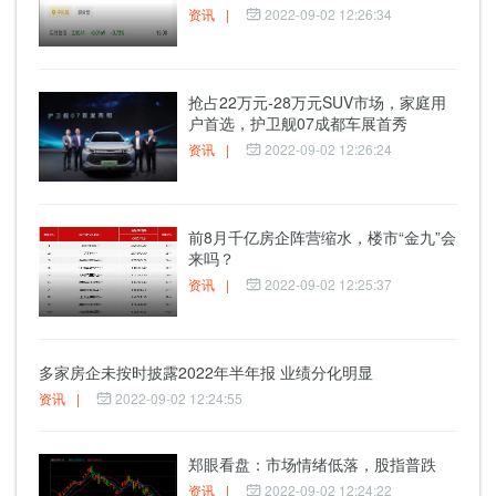
资讯
|
2022-09-02 12:26:34
抢占22万元-28万元SUV市场，家庭用
户首选，护卫舰07成都车展首秀
资讯
|
2022-09-02 12:26:24
前8月千亿房企阵营缩水，楼市“金九”会
来吗？
资讯
|
2022-09-02 12:25:37
多家房企未按时披露2022年半年报 业绩分化明显
资讯
|
2022-09-02 12:24:55
郑眼看盘：市场情绪低落，股指普跌
资讯
|
2022-09-02 12:24:22